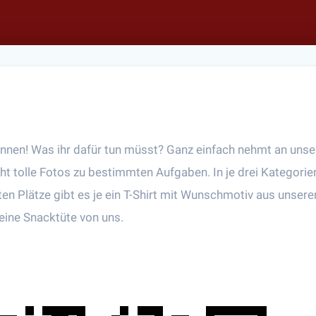
ewinnen! Was ihr dafür tun müsst? Ganz einfach nehmt an un
ht tolle Fotos zu bestimmten Aufgaben. In je drei Kategorie
sten Plätze gibt es je ein T-Shirt mit Wunschmotiv aus unser
e eine Snacktüte von uns.