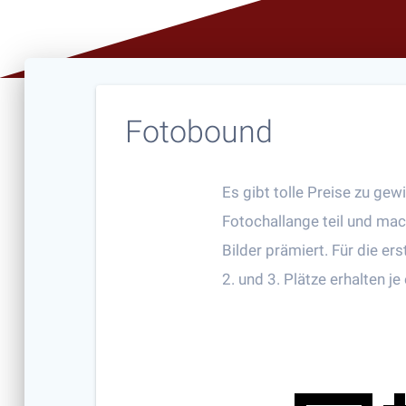
Fotobound
Es gibt tolle Preise zu g
Fotochallange teil und mac
Bilder prämiert. Für die er
2. und 3. Plätze erhalten j