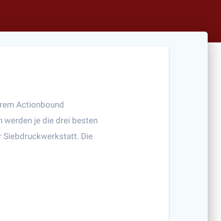
serem Actionbound
n werden je die drei besten
er Siebdruckwerkstatt. Die