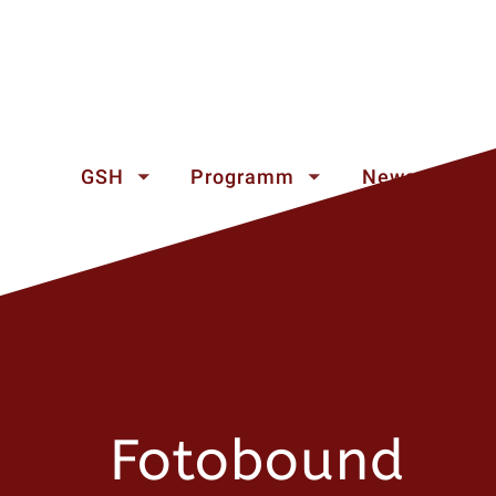
GSH
Programm
News
Fotobound