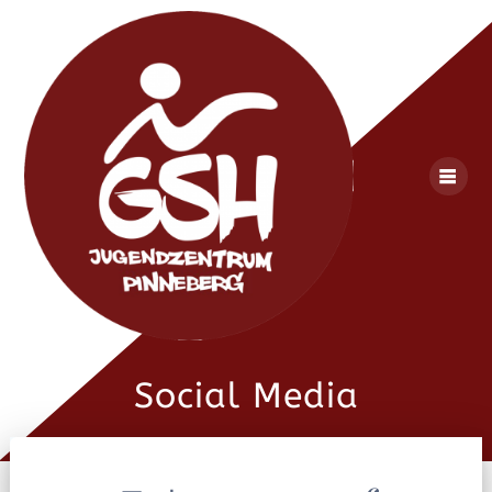
Skip
to
content
Social Media